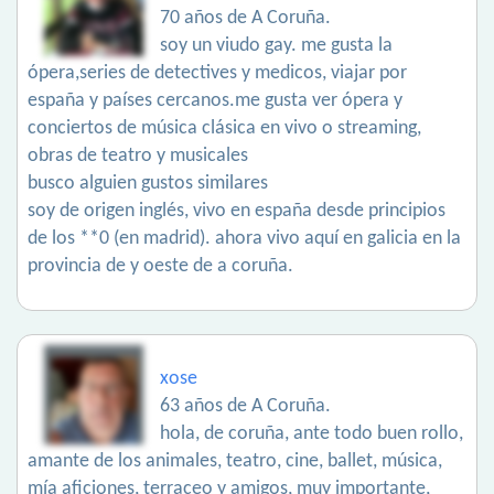
70 años de A Coruña.
soy un viudo gay. me gusta la
ópera,series de detectives y medicos, viajar por
españa y países cercanos.me gusta ver ópera y
conciertos de música clásica en vivo o streaming,
obras de teatro y musicales
busco alguien gustos similares
soy de origen inglés, vivo en españa desde principios
de los **0 (en madrid). ahora vivo aquí en galicia en la
provincia de y oeste de a coruña.
xose
63 años de A Coruña.
hola, de coruña, ante todo buen rollo,
amante de los animales, teatro, cine, ballet, música,
mía aficiones, terraceo y amigos, muy importante,