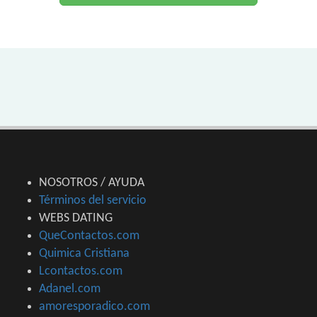
NOSOTROS / AYUDA
Términos del servicio
WEBS DATING
QueContactos.com
Quimica Cristiana
Lcontactos.com
Adanel.com
amoresporadico.com