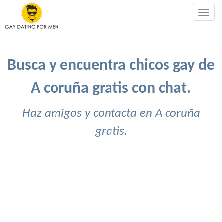
Togg
navig
Busca y encuentra chicos gay de
A coruña gratis con chat.
Haz amigos y contacta en A coruña
gratis.