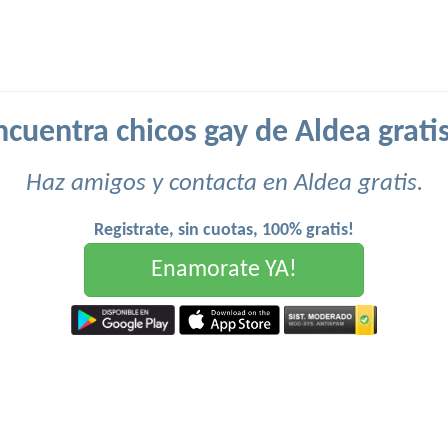
ncuentra chicos gay de Aldea gratis
Haz amigos y contacta en Aldea gratis.
Registrate, sin cuotas, 100% gratis!
Enamorate YA!