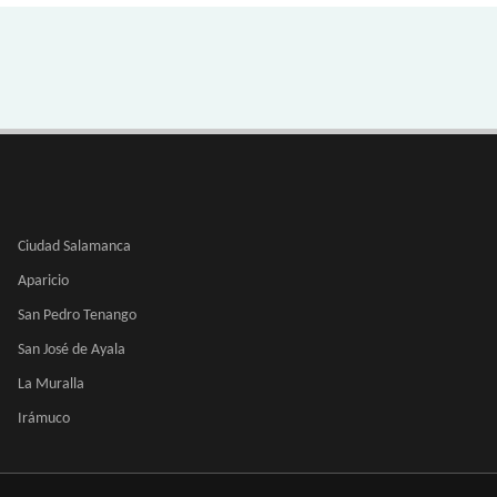
Ciudad Salamanca
Aparicio
San Pedro Tenango
San José de Ayala
La Muralla
Irámuco