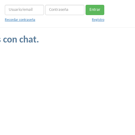
Entrar
Recordar contraseña
Registro
 con chat.