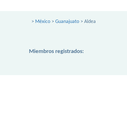
>
México
>
Guanajuato
> Aldea
Miembros registrados: