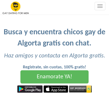
Togg
navig
Busca y encuentra chicos gay de
Algorta gratis con chat.
Haz amigos y contacta en Algorta gratis.
Registrate, sin cuotas, 100% gratis!
Enamorate YA!