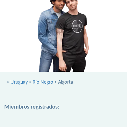
>
Uruguay
>
Río Negro
> Algorta
Miembros registrados: