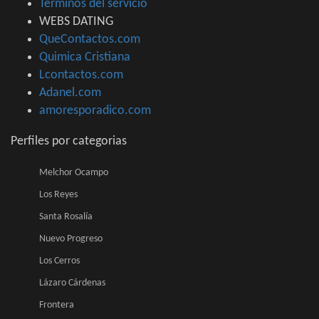
Términos del servicio
WEBS DATING
QueContactos.com
Quimica Cristiana
Lcontactos.com
Adanel.com
amoresporadico.com
Perfiles por categorias
Melchor Ocampo
Los Reyes
Santa Rosalía
Nuevo Progreso
Los Cerros
Lázaro Cárdenas
Frontera