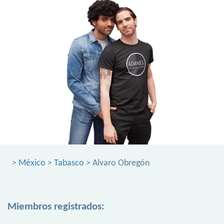
>
México
>
Tabasco
> Alvaro Obregón
Miembros registrados: