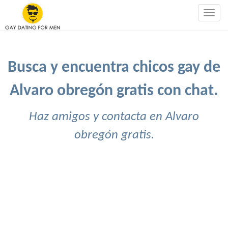
Togg
navig
Busca y encuentra chicos gay de
Alvaro obregón gratis con chat.
Haz amigos y contacta en Alvaro
obregón gratis.