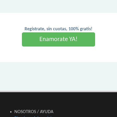
Registrate, sin cuotas, 100% gratis!
Enamorate YA!
NOSOTROS / AYUDA