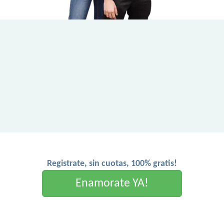
Registrate, sin cuotas, 100% gratis!
Enamorate YA!