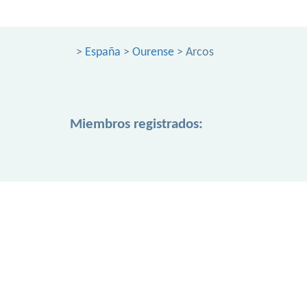
>
España
>
Ourense
> Arcos
Miembros registrados: