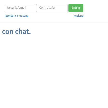
Entrar
Recordar contraseña
Registro
 con chat.