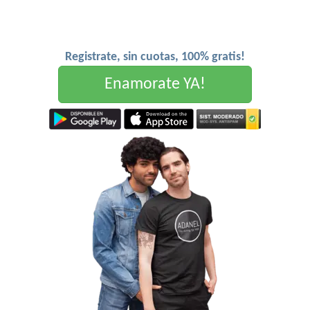
Registrate, sin cuotas, 100% gratis!
Enamorate YA!