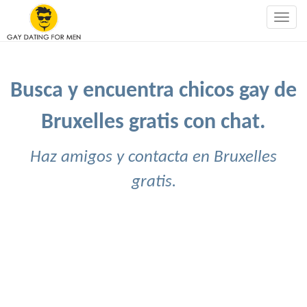
Togg
navig
Busca y encuentra chicos gay de
Bruxelles gratis con chat.
Haz amigos y contacta en Bruxelles
gratis.