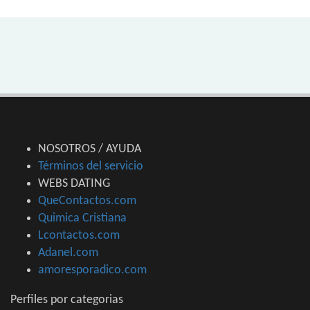
NOSOTROS / AYUDA
Términos del servicio
WEBS DATING
QueContactos.com
Quimica Cristiana
Lcontactos.com
Adanel.com
amoresporadico.com
Perfiles por categorias