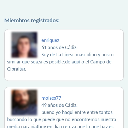
Miembros registrados:
enriquez
61 años de Cádiz.
Soy de La Linea, masculino y busco
similar que sea,si es posible,de aquí o el Campo de
Gibraltar.
moises77
49 años de Cádiz.
bueno yo haqui entre entre tantos
buscando lo que puede que no encontremos nuestra
media naranja(hoy en día creo ya que lo que hay es