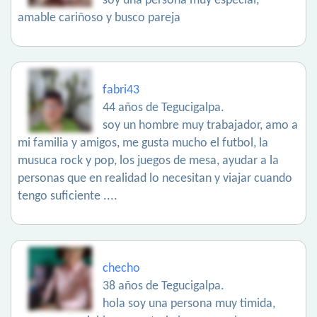
soy una persona muy especial,
amable cariñoso y busco pareja
fabri43
44 años de Tegucigalpa.
soy un hombre muy trabajador, amo a
mi familia y amigos, me gusta mucho el futbol, la
musuca rock y pop, los juegos de mesa, ayudar a la
personas que en realidad lo necesitan y viajar cuando
tengo suficiente ....
checho
38 años de Tegucigalpa.
hola soy una persona muy timida,