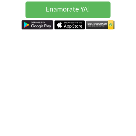
Enamorate YA!