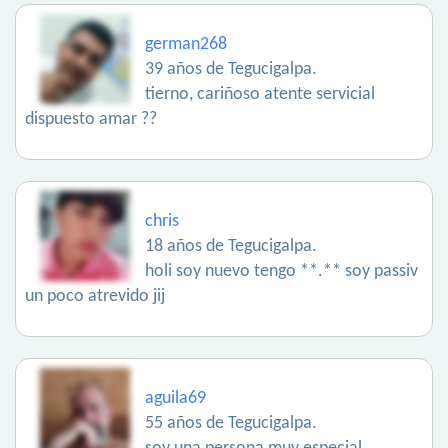
german268
39 años de Tegucigalpa.
tierno, cariñoso atente servicial
dispuesto amar ??
chris
18 años de Tegucigalpa.
holi soy nuevo tengo **.** soy passiv
un poco atrevido jij
aguila69
55 años de Tegucigalpa.