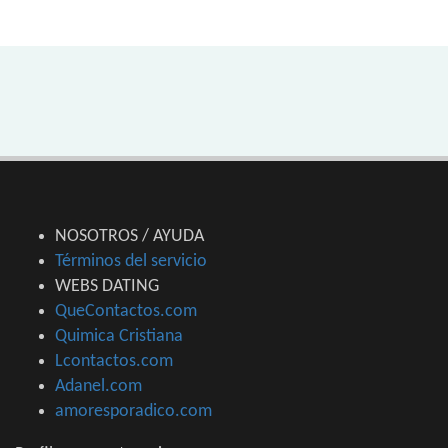
NOSOTROS / AYUDA
Términos del servicio
WEBS DATING
QueContactos.com
Quimica Cristiana
Lcontactos.com
Adanel.com
amoresporadico.com