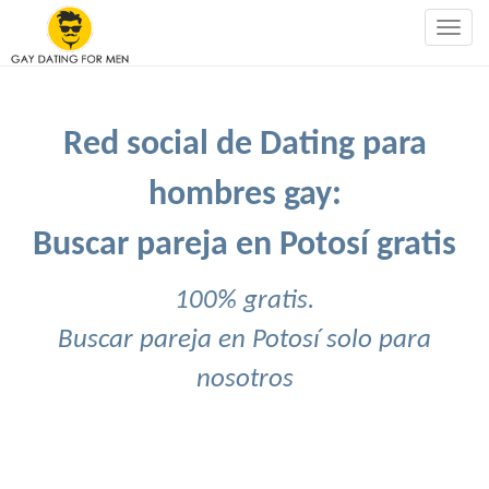
Togg
navig
Red social de Dating para
hombres gay:
Buscar pareja en Potosí gratis
100% gratis.
Buscar pareja en Potosí solo para
nosotros