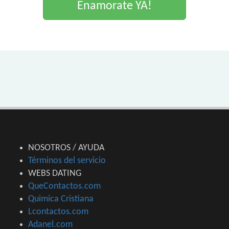
Enamorate YA!
NOSOTROS / AYUDA
Términos del servicio
WEBS DATING
QueContactos.com
Quimica Cristiana
Lcontactos.com
Adanel.com