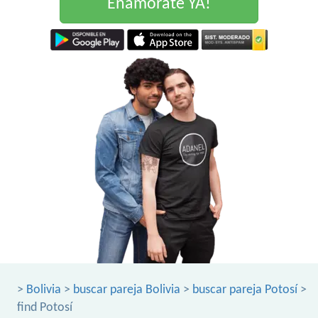
Enamorate YA!
>
Bolivia
>
buscar pareja Bolivia
>
buscar pareja Potosí
>
find Potosí