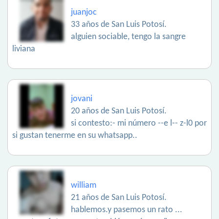
juanjoc
33 años de San Luis Potosí.
alguien sociable, tengo la sangre
liviana
jovani
20 años de San Luis Potosí.
si contesto:- mi número --e l-- z-l0 por
si gustan tenerme en su whatsapp..
william
21 años de San Luis Potosí.
hablemos.y pasemos un rato ...