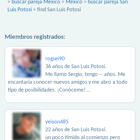
>
buscar pareja México
>
México
>
buscar pareja San
Luis Potosí
> find San Luis Potosí
Miembros registrados:
rogsei90
36 años de San Luis Potosí.
Me llamo Sergio, tengo -- años. Me
encantaría conocer nuevos amigos y me abro a todo
tipo de posibilidades. ¡Conóceme!...
yeison485
22 años de San Luis Potosí.
un poco tímido al comienzo pero