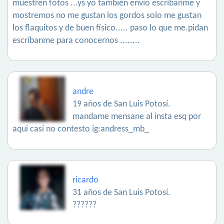
muestren fotos ...ys yo también envío escríbanme y
mostremos no me gustan los gordos solo me gustan
los flaquitos y de buen físico..... paso lo que me.pidan
escríbanme para conocernos ........
andre
19 años de San Luis Potosí.
mandame mensane al insta esq por
aqui casi no contesto ig:andress_mb_
ricardo
31 años de San Luis Potosí.
??????