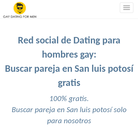
Togg
navig
Red social de Dating para
hombres gay:
Buscar pareja en San luis potosí
gratis
100% gratis.
Buscar pareja en San luis potosí solo
para nosotros