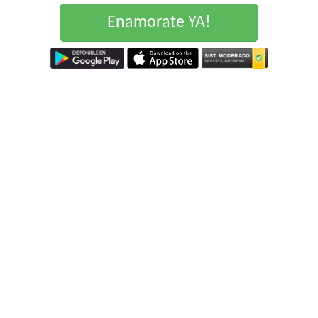
Enamorate YA!