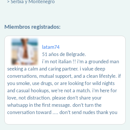
> Serbia y Montenegro
Miembros registrados:
latam74
51 años de Belgrade.
i´m not italian !! i’m a grounded man
seeking a calm and caring partner. i value deep
conversations, mutual support, and a clean lifestyle. if
you smoke, use drugs, or are looking for wild nights
and casual hookups, we’re not a match. i’m here for
love, not distraction. please don’t share your
whatsapp in the first message. don’t turn the
conversation toward .... don’t send nudes thank you