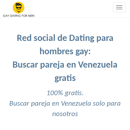
Togg
navig
Red social de Dating para
hombres gay:
Buscar pareja en Venezuela
gratis
100% gratis.
Buscar pareja en Venezuela solo para
nosotros