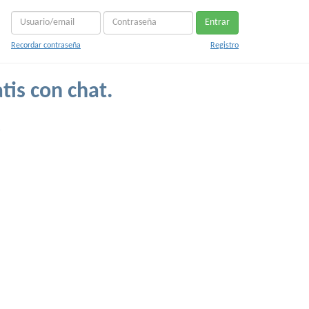
Entrar
Recordar contraseña
Registro
tis con chat.
.