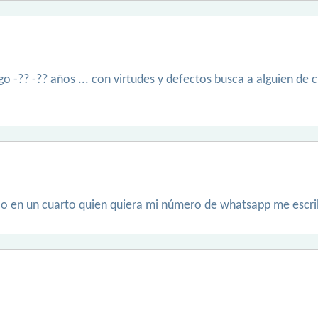
 -?? -?? años ... con virtudes y defectos busca a alguien de ch
solo en un cuarto quien quiera mi número de whatsapp me escr