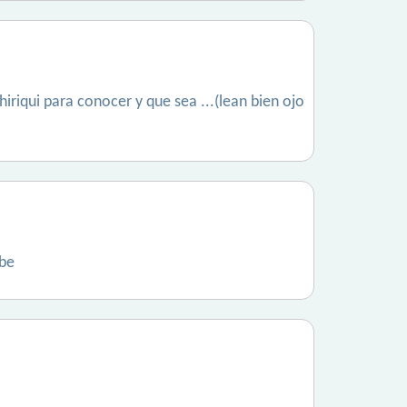
iriqui para conocer y que sea ...(lean bien ojo
ibe