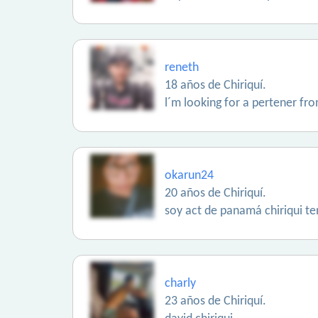
reneth
18 años de Chiriquí.
l´m looking for a pertener fr
okarun24
20 años de Chiriquí.
soy act de panamá chiriqui t
charly
23 años de Chiriquí.