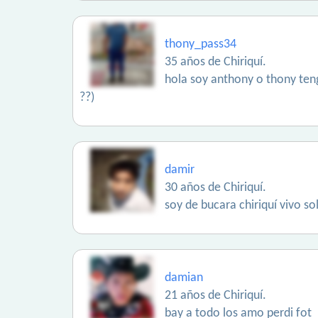
thony_pass34
35 años de Chiriquí.
hola soy anthony o thony tengo
??)
damir
30 años de Chiriquí.
soy de bucara chiriquí vivo 
damian
21 años de Chiriquí.
bay a todo los amo perdi fot