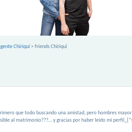
gente Chiriquí
> friends Chiriquí
 primero que todo buscando una amistad, pero hombres mayor d
posible al matrimonio???… y gracias por haber leído mi perfil_[