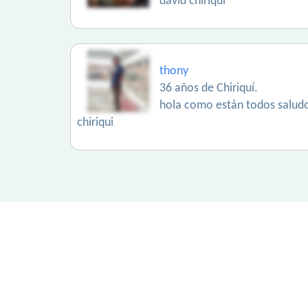
david chiriqui
thony
36 años de Chiriquí.
hola como están todos saludos
chiriqui