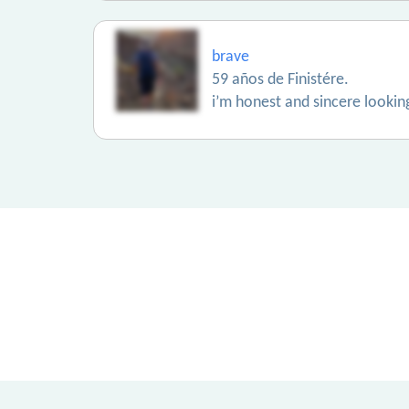
brave
59 años de Finistére.
i’m honest and sincere looki