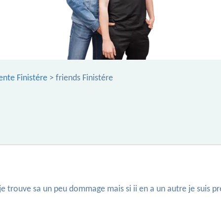
nte Finistére
> friends Finistére
je trouve sa un peu dommage mais si ii en a un autre je suis pre