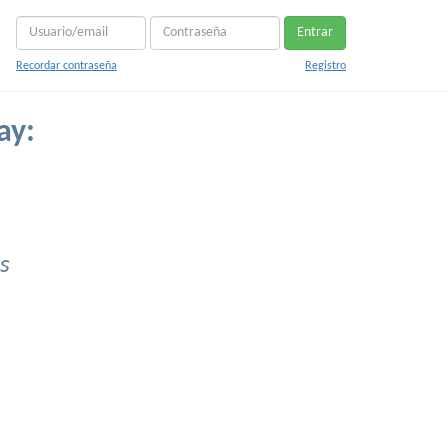
Entrar
Recordar contraseña
Registro
ay:
s