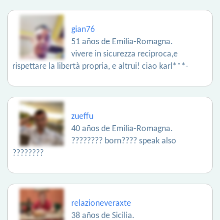
gian76
51 años de Emilia-Romagna.
vivere in sicurezza reciproca,e
rispettare la libertà propria, e altrui! ciao karl***-
zueffu
40 años de Emilia-Romagna.
???????? born???? speak also
????????
relazioneveraxte
38 años de Sicilia.