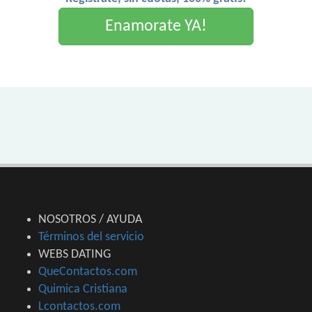
Enamorate YA!
NOSOTROS / AYUDA
Términos del servicio
WEBS DATING
QueContactos.com
Quimica Cristiana
Lcontactos.com