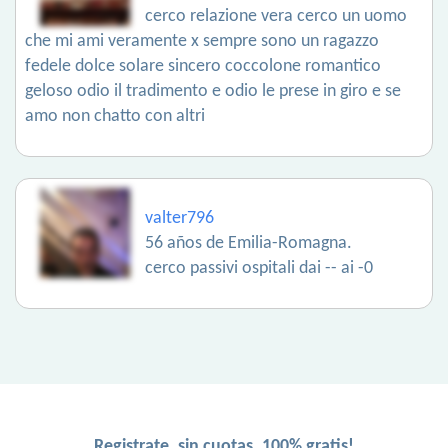
cerco relazione vera cerco un uomo
che mi ami veramente x sempre sono un ragazzo
fedele dolce solare sincero coccolone romantico
geloso odio il tradimento e odio le prese in giro e se
amo non chatto con altri
valter796
56 años de Emilia-Romagna.
cerco passivi ospitali dai -- ai -0
Registrate, sin cuotas, 100% gratis!