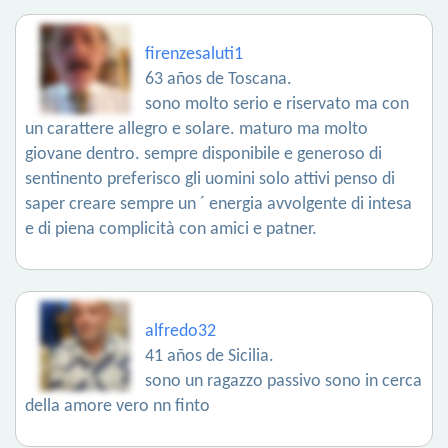
firenzesaluti1
63 años de Toscana.
sono molto serio e riservato ma con
un carattere allegro e solare. maturo ma molto
giovane dentro. sempre disponibile e generoso di
sentinento preferisco gli uomini solo attivi penso di
saper creare sempre un ´ energia avvolgente di intesa
e di piena complicità con amici e patner.
alfredo32
41 años de Sicilia.
sono un ragazzo passivo sono in cerca
della amore vero nn finto