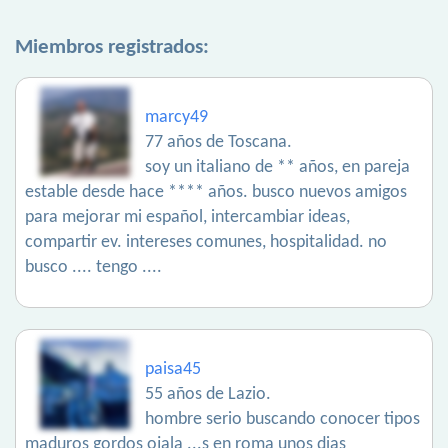
Miembros registrados:
marcy49
77 años de Toscana.
soy un italiano de ** años, en pareja
estable desde hace **** años. busco nuevos amigos
para mejorar mi español, intercambiar ideas,
compartir ev. intereses comunes, hospitalidad. no
busco .... tengo ....
paisa45
55 años de Lazio.
hombre serio buscando conocer tipos
maduros gordos ojala ...s en roma unos dias