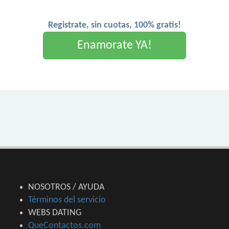
Registrate, sin cuotas, 100% gratis!
Enamorate YA!
NOSOTROS / AYUDA
Términos del servicio
WEBS DATING
QueContactos.com