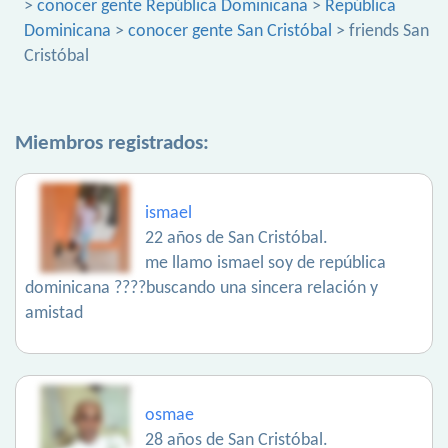
>
conocer gente República Dominicana
>
República
Dominicana
>
conocer gente San Cristóbal
> friends San
Cristóbal
Miembros registrados:
ismael
22 años de San Cristóbal.
me llamo ismael soy de república
dominicana ????buscando una sincera relación y
amistad
osmae
28 años de San Cristóbal.