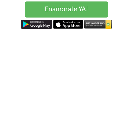
Enamorate YA!