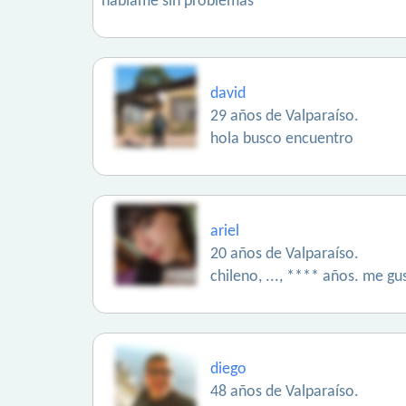
hablame sin problemas
david
29 años de Valparaíso.
hola busco encuentro
ariel
20 años de Valparaíso.
chileno, ..., **** años. me gu
diego
48 años de Valparaíso.