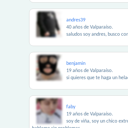
andres39
40 años de Valparaíso.
saludos soy andres, busco cono
benjamin
19 años de Valparaíso.
si quieres que te haga un he
faby
19 años de Valparaíso.
soy de viña, soy un chico ext