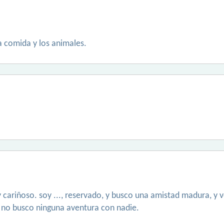
a comida y los animales.
 cariñoso. soy ..., reservado, y busco una amistad madura, y v
. no busco ninguna aventura con nadie.