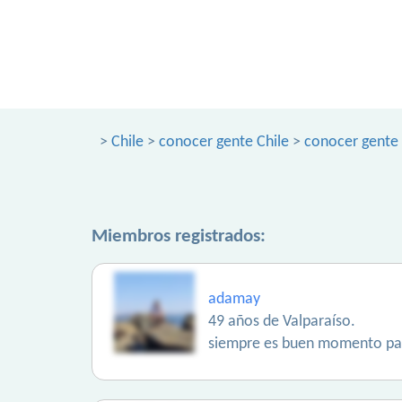
>
Chile
>
conocer gente Chile
>
conocer gente 
Miembros registrados:
adamay
49 años de Valparaíso.
siempre es buen momento para