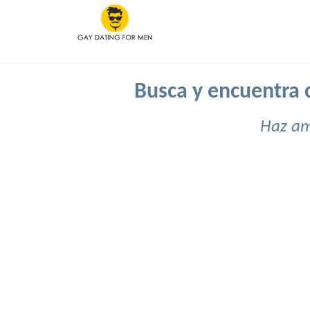
Busca y encuentra c
Haz am