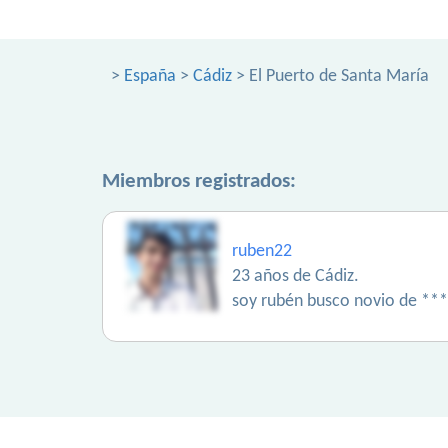
>
España
>
Cádiz
> El Puerto de Santa María
Miembros registrados:
ruben22
23 años de Cádiz.
soy rubén busco novio de ***