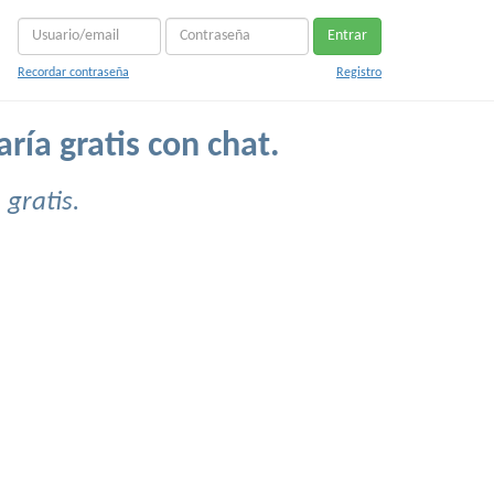
Entrar
Recordar contraseña
Registro
ría gratis con chat.
gratis.