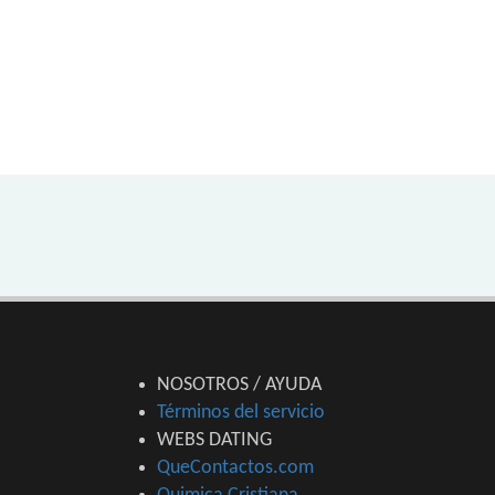
NOSOTROS / AYUDA
Términos del servicio
WEBS DATING
QueContactos.com