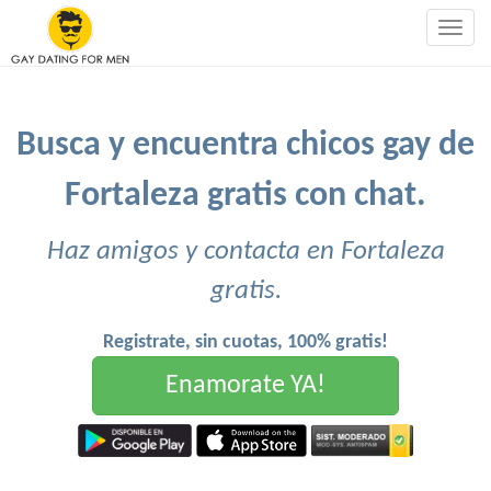
Togg
navig
Busca y encuentra chicos gay de
Fortaleza gratis con chat.
Haz amigos y contacta en Fortaleza
gratis.
Registrate, sin cuotas, 100% gratis!
Enamorate YA!