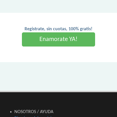
Registrate, sin cuotas, 100% gratis!
Enamorate YA!
NOSOTROS / AYUDA