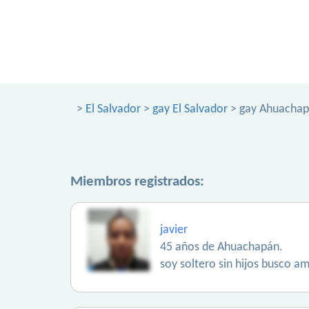
>
El Salvador
>
gay El Salvador
> gay Ahuacha
Miembros registrados:
javier
45 años de Ahuachapán.
soy soltero sin hijos busco am