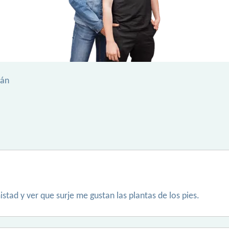
pán
istad y ver que surje me gustan las plantas de los pies.