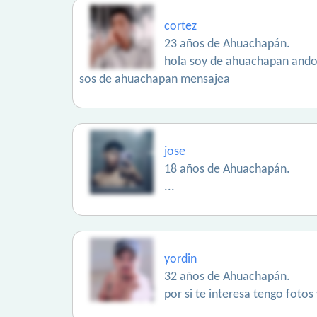
cortez
23 años de Ahuachapán.
hola soy de ahuachapan ando 
sos de ahuachapan mensajea
jose
18 años de Ahuachapán.
...
yordin
32 años de Ahuachapán.
por si te interesa tengo foto