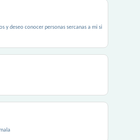
os y deseo conocer personas sercanas a mi si
emala