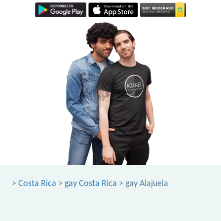
>
Costa Rica
>
gay Costa Rica
> gay Alajuela