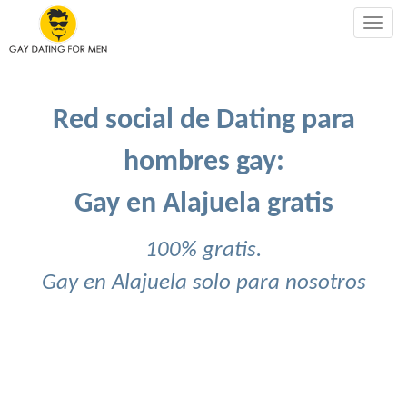
Togg
navig
Red social de Dating para
hombres gay:
Gay en Alajuela gratis
100% gratis.
Gay en Alajuela solo para nosotros