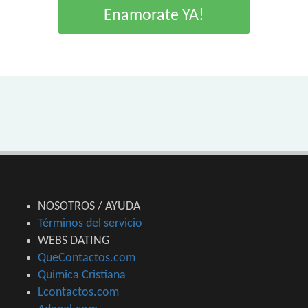
Enamorate YA!
NOSOTROS / AYUDA
Términos del servicio
WEBS DATING
QueContactos.com
Quimica Cristiana
Lcontactos.com