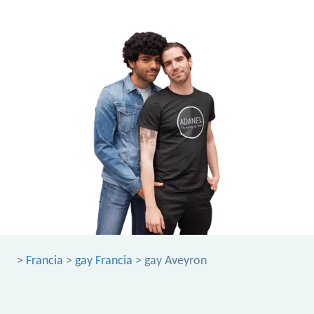
>
Francia
>
gay Francia
> gay Aveyron