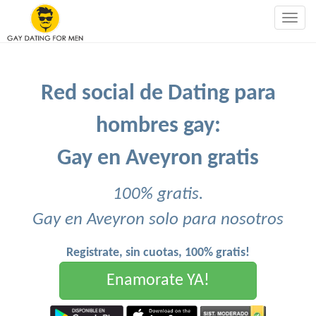
Togg
navig
Red social de Dating para
hombres gay:
Gay en Aveyron gratis
100% gratis.
Gay en Aveyron solo para nosotros
Registrate, sin cuotas, 100% gratis!
Enamorate YA!