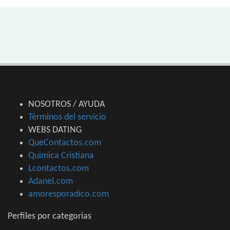
NOSOTROS / AYUDA
Términos del servicio
WEBS DATING
QueContactos.com
Quimica Cristiana
Lcontactos.com
Adanel.com
amoresporadico.com
Perfiles por categorias