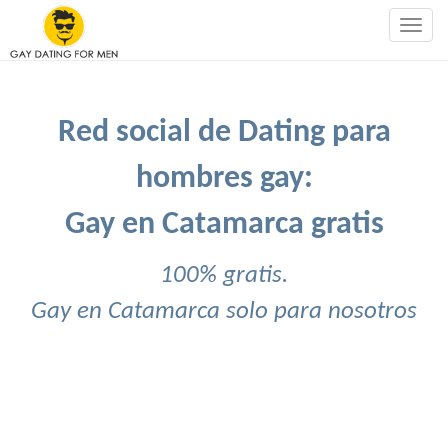
Togg
navig
Red social de Dating para
hombres gay:
Gay en Catamarca gratis
100% gratis.
Gay en Catamarca solo para nosotros