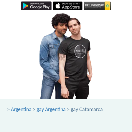
>
Argentina
>
gay Argentina
> gay Catamarca