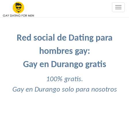
Togg
navig
Red social de Dating para
hombres gay:
Gay en Durango gratis
100% gratis.
Gay en Durango solo para nosotros