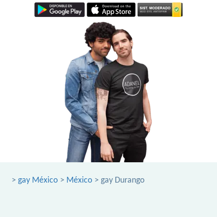
>
gay México
>
México
> gay Durango