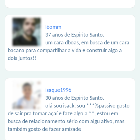
léomm
37 años de Espirito Santo.
um cara dboas, em busca de um cara
bacana para compartilhar a vida e construir algo a
dois juntos!!
isaque1996
30 años de Espirito Santo.
olá sou isack, sou ***%passivo gosto
de sair pra tomar açaí e faze algo a **, estou em
busca de relacionamento sério com algu ativo, mas
também gosto de fazer amizade