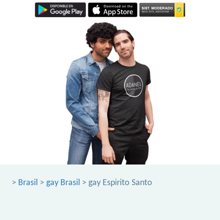
>
Brasil
>
gay Brasil
> gay Espirito Santo