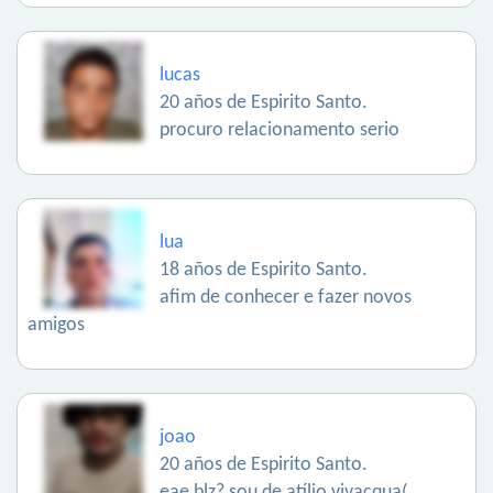
lucas
20 años de Espirito Santo.
procuro relacionamento serio
lua
18 años de Espirito Santo.
afim de conhecer e fazer novos
amigos
joao
20 años de Espirito Santo.
eae,blz? sou de atílio vivacqua(