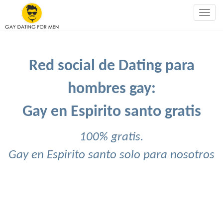
Togg
navig
Red social de Dating para
hombres gay:
Gay en Espirito santo gratis
100% gratis.
Gay en Espirito santo solo para nosotros