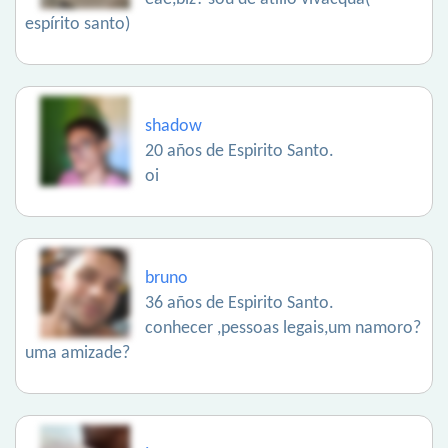
espírito santo)
shadow
20 años de Espirito Santo.
oi
bruno
36 años de Espirito Santo.
conhecer ,pessoas legais,um namoro?
uma amizade?