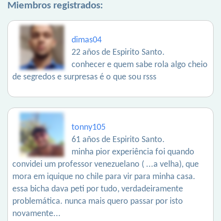
Miembros registrados:
dimas04
22 años de Espirito Santo.
conhecer e quem sabe rola algo cheio
de segredos e surpresas é o que sou rsss
tonny105
61 años de Espirito Santo.
minha pior experiência foi quando
convidei um professor venezuelano ( ...a velha), que
mora em iquique no chile para vir para minha casa.
essa bicha dava peti por tudo, verdadeiramente
problemática. nunca mais quero passar por isto
novamente...