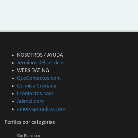
NOSOTROS / AYUDA
Términos del servicio
WEBS DATING
QueContactos.com
Quimica Cristiana
Lcontactos.com
Adanel.com
amoresporadico.com
Perfiles por categorias
São Francisco