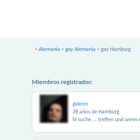
>
Alemania
>
gay Alemania
> gay Hamburg
Miembros registrados:
gideon
28 años de Hamburg.
hi suche ... treffen und wenn 