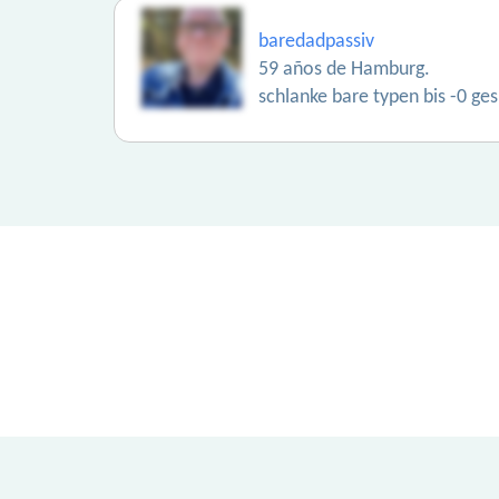
baredadpassiv
59 años de Hamburg.
schlanke bare typen bis -0 ge