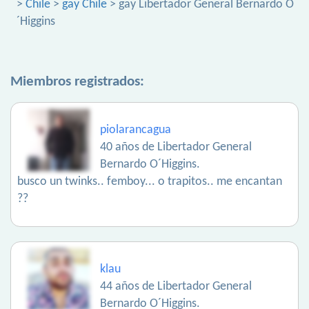
>
Chile
>
gay Chile
> gay Libertador General Bernardo O
´Higgins
Miembros registrados:
piolarancagua
40 años de Libertador General
Bernardo O´Higgins.
busco un twinks.. femboy... o trapitos.. me encantan
??
klau
44 años de Libertador General
Bernardo O´Higgins.