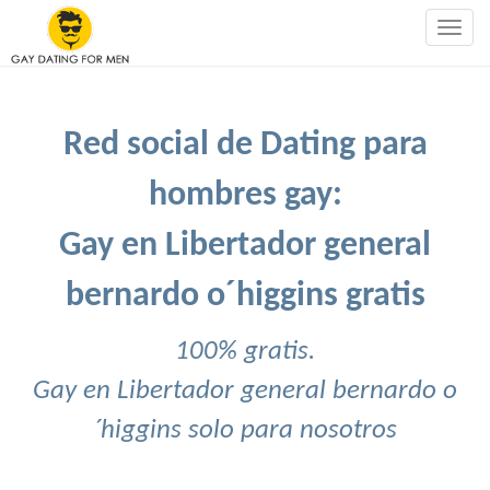
Togg
navig
Red social de Dating para
hombres gay:
Gay en Libertador general
bernardo o´higgins gratis
100% gratis.
Gay en Libertador general bernardo o
´higgins solo para nosotros