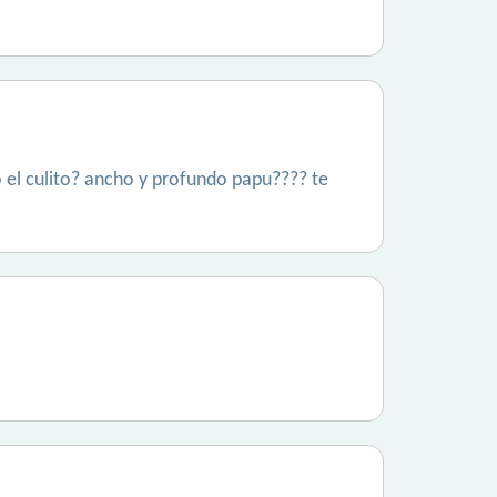
to el culito? ancho y profundo papu???? te