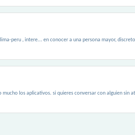
lima-peru , intere... en conocer a una persona mayor, discret
zo mucho los aplicativos. si quieres conversar con alguien sin a