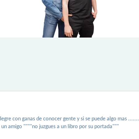
alegre con ganas de conocer gente y si se puede algo mas .....
 un amigo """"no juzgues a un libro por su portada"""