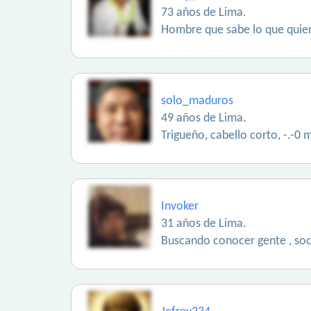
73 años de Lima.
Hombre que sabe lo que quiere
solo_maduros
49 años de Lima.
Trigueño, cabello corto, -.-0 m
Invoker
31 años de Lima.
Buscando conocer gente , soci