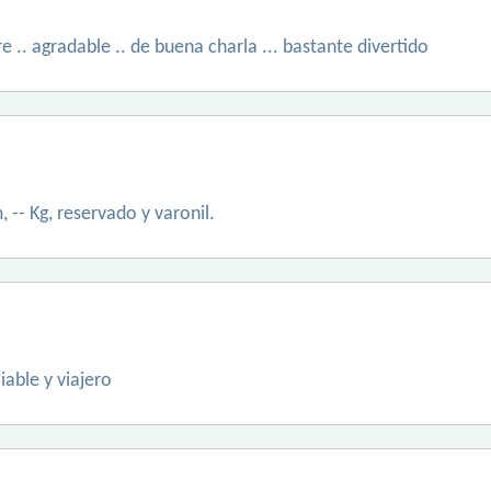
 .. agradable .. de buena charla ... bastante divertido
, -- Kg, reservado y varonil.
able y viajero