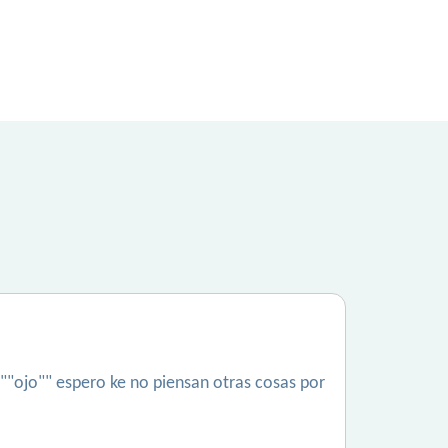
..""ojo"" espero ke no piensan otras cosas por