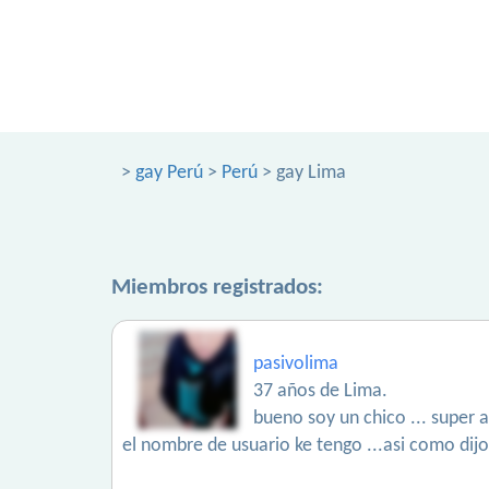
>
gay Perú
>
Perú
> gay Lima
Miembros registrados:
pasivolima
37 años de Lima.
bueno soy un chico ... super 
el nombre de usuario ke tengo ...asi como dijo