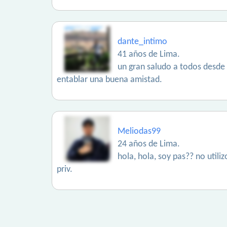
dante_intimo
41 años de Lima.
un gran saludo a todos desde 
entablar una buena amistad.
Meliodas99
24 años de Lima.
hola, hola, soy pas?? no utili
priv.