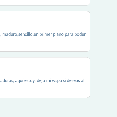
o, maduro,sencillo,en primer plano para poder
taduras, aquí estoy. dejo mi wspp si deseas al