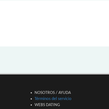
NOSOTROS / AYUDA
Términos del servicio
WEBS DATING