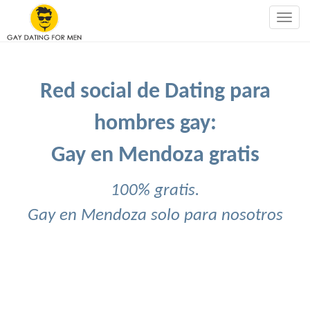
Togg
navig
Red social de Dating para
hombres gay:
Gay en Mendoza gratis
100% gratis.
Gay en Mendoza solo para nosotros