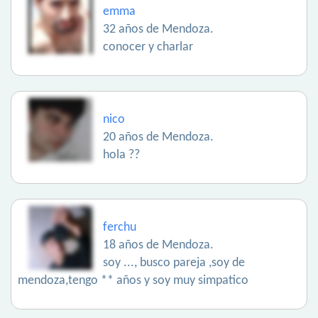
emma
32 años de Mendoza.
conocer y charlar
nico
20 años de Mendoza.
hola ??
ferchu
18 años de Mendoza.
soy ..., busco pareja ,soy de
mendoza,tengo ** años y soy muy simpatico