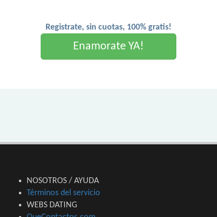
Registrate, sin cuotas, 100% gratis!
Enamorate YA!
NOSOTROS / AYUDA
Términos del servicio
WEBS DATING