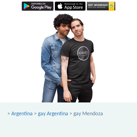
>
Argentina
>
gay Argentina
> gay Mendoza