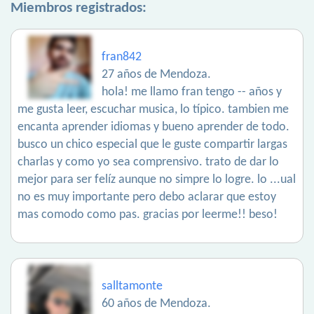
Miembros registrados:
fran842
27 años de Mendoza.
hola! me llamo fran tengo -- años y
me gusta leer, escuchar musica, lo típico. tambien me
encanta aprender idiomas y bueno aprender de todo.
busco un chico especial que le guste compartir largas
charlas y como yo sea comprensivo. trato de dar lo
mejor para ser felíz aunque no simpre lo logre. lo ...ual
no es muy importante pero debo aclarar que estoy
mas comodo como pas. gracias por leerme!! beso!
salltamonte
60 años de Mendoza.