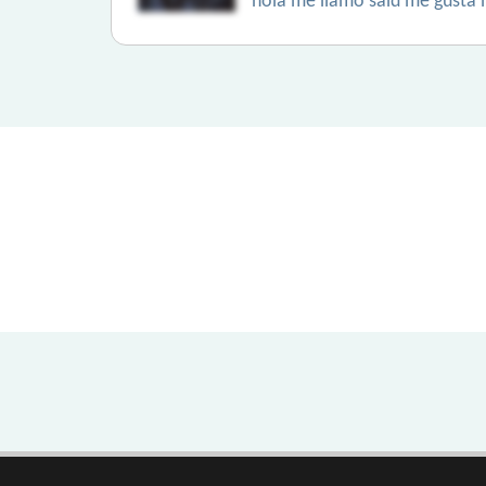
hola me llamo said me gusta 