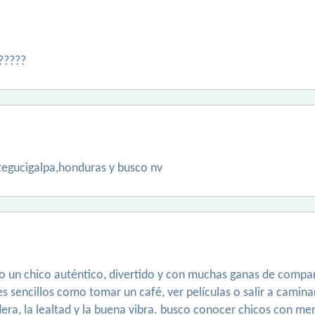
??????
tegucigalpa,honduras y busco nv
o un chico auténtico, divertido y con muchas ganas de compa
s sencillos como tomar un café, ver películas o salir a camina
ra, la lealtad y la buena vibra. busco conocer chicos con men