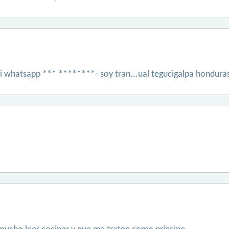
mi whatsapp *** ********- soy tran...ual tegucigalpa hondura