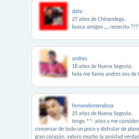
dahc
27 años de Chinandega.
busco amigos ,,,, nesecito ??
andres
18 años de Nueva Segovia.
hola me llamo andres soy de 
fernandomendoza
25 años de Nueva Segovia.
tengo **- años y me consider
conversar de todo un poco y disfrutar de plane
gran corazón. valoro mucho la amistad verdade