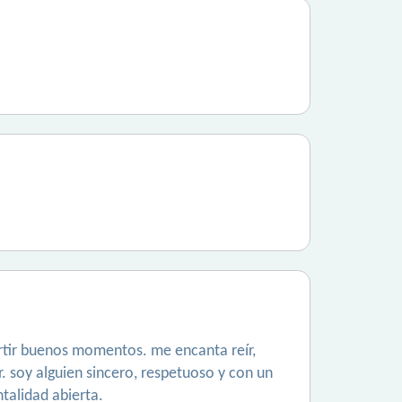
rtir buenos momentos. me encanta reír,
r. soy alguien sincero, respetuoso y con un
talidad abierta.