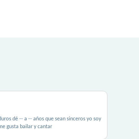
uros dé -- a -- años que sean sinceros yo soy
e gusta bailar y cantar