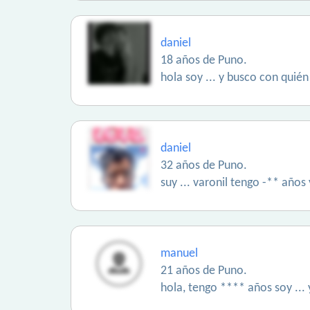
daniel
18 años de Puno.
hola soy ... y busco con quié
daniel
32 años de Puno.
suy ... varonil tengo -** años
manuel
21 años de Puno.
hola, tengo **** años soy ... 