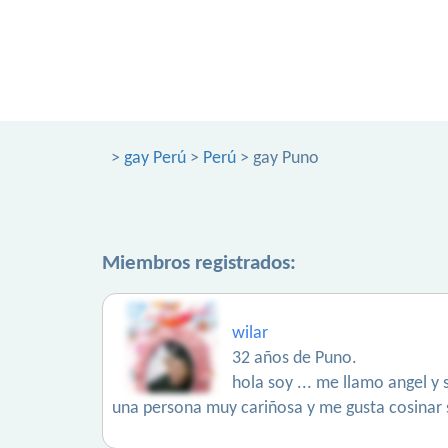
>
gay Perú
>
Perú
> gay Puno
Miembros registrados:
wilar
32 años de Puno.
hola soy ... me llamo angel y
una persona muy cariñosa y me gusta cosinar 