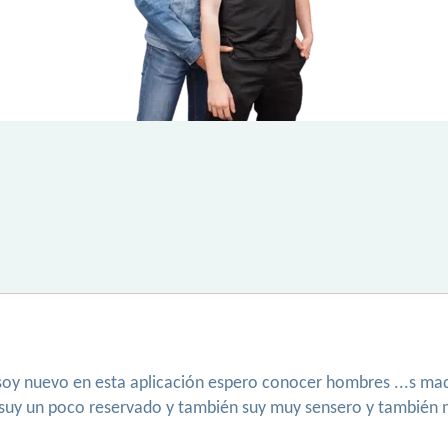
 soy nuevo en esta aplicación espero conocer hombres ...s mad
suy un poco reservado y también suy muy sensero y también m