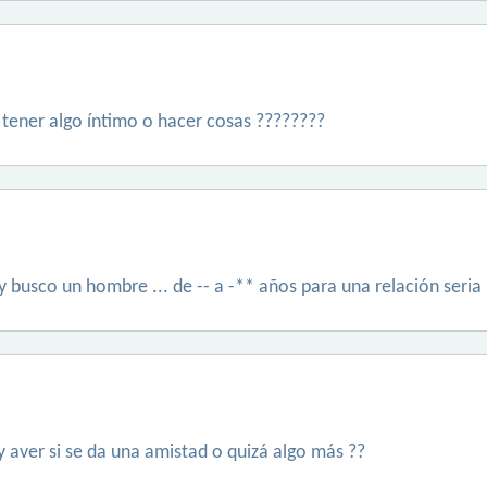
n tener algo íntimo o hacer cosas ????????
 y busco un hombre ... de -- a -** años para una relación seria 
y aver si se da una amistad o quizá algo más ??