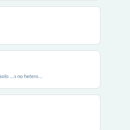
solo ...s no hetero...