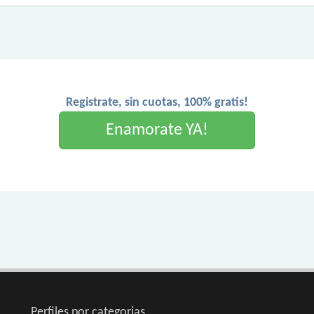
Registrate, sin cuotas, 100% gratis!
Enamorate YA!
Perfiles por categorias