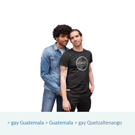
>
gay Guatemala
>
Guatemala
> gay Quetzaltenango