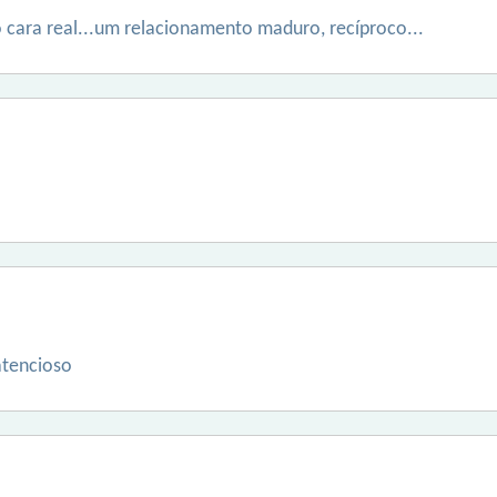
 cara real...um relacionamento maduro, recíproco...
atencioso