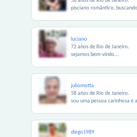
58 años de Rio de Janeiro.
pisciano romântico, buscando
luciano
72 años de Rio de Janeiro.
sejamos bem-vindo...
juliomotta
58 años de Rio de Janeiro.
sou uma pessoa carinhosa e 
diego1989