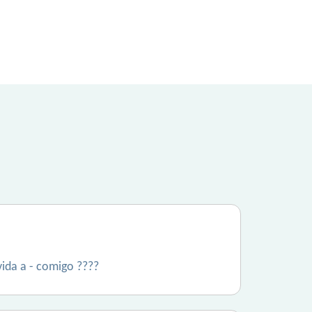
vida a - comigo ????