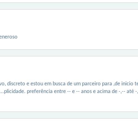
generoso
o, discreto e estou em busca de um parceiro para ,de inicio
plicidade. preferência entre -- e -- anos e acima de -,-- até 
.