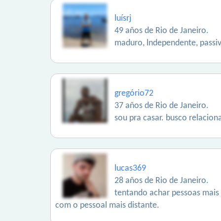
luísrj
49 años de Rio de Janeiro.
maduro, lndependente, passi
gregório72
37 años de Rio de Janeiro.
sou pra casar. busco relacio
lucas369
28 años de Rio de Janeiro.
tentando achar pessoas mais 
com o pessoal mais distante.