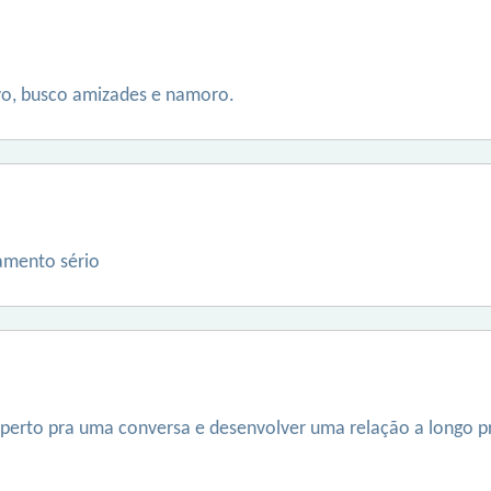
vo, busco amizades e namoro.
namento sério
perto pra uma conversa e desenvolver uma relação a longo p