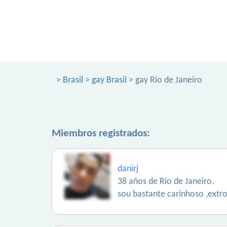
>
Brasil
>
gay Brasil
> gay Rio de Janeiro
Miembros registrados:
danirj
38 años de Rio de Janeiro.
sou bastante carinhoso ,extr