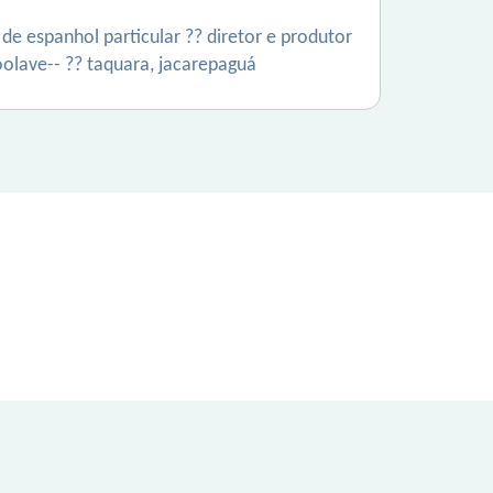
e espanhol particular ?? diretor e produtor
goolave-- ?? taquara, jacarepaguá