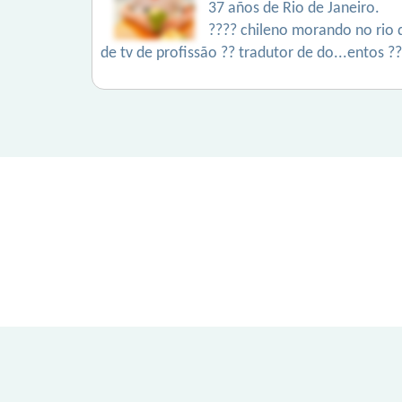
37 años de Rio de Janeiro.
???? chileno morando no rio 
de tv de profissão ?? tradutor de do...entos ??