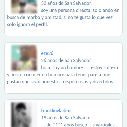
32 años de San Salvador.
soy una persona directa, solo ando en
busca de morbo y amistad, si no te gusta lo que vez
solo ignora el perfil.
eze26
26 años de San Salvador.
hola, soy un hombre .... estoy soltero
y busco conocer un hombre para tener pareja. me
gustan que sean honestos. respetuosos y divertidos.
franklinvladimir
19 años de San Salvador.
... de **** años busco ...s varoniles ...