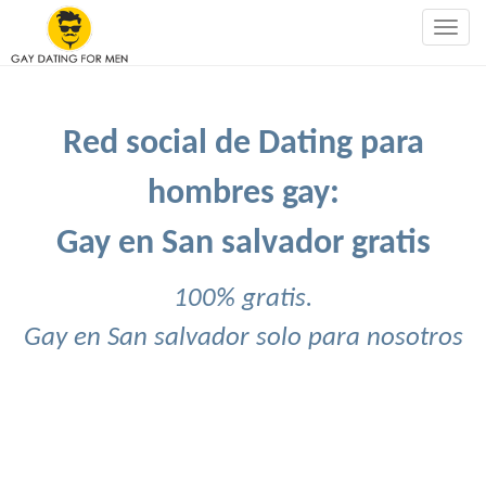
Togg
navig
Red social de Dating para
hombres gay:
Gay en San salvador gratis
100% gratis.
Gay en San salvador solo para nosotros