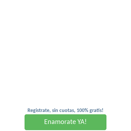
Registrate, sin cuotas, 100% gratis!
Enamorate YA!