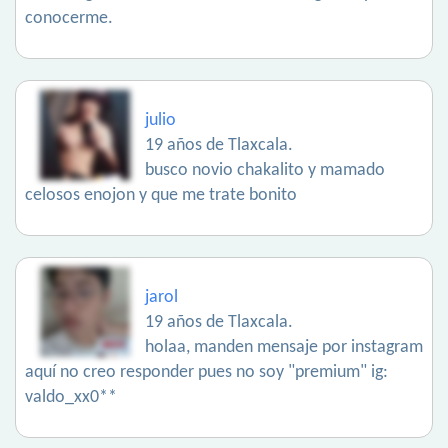
conocerme.
julio
19 años de Tlaxcala.
busco novio chakalito y mamado
celosos enojon y que me trate bonito
jarol
19 años de Tlaxcala.
holaa, manden mensaje por instagram
aquí no creo responder pues no soy "premium" ig:
valdo_xx0**