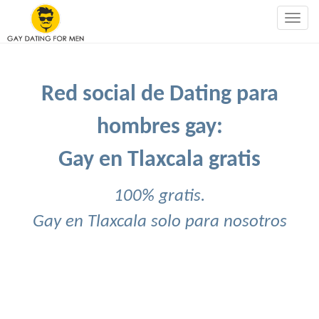
Togg
navig
Red social de Dating para
hombres gay:
Gay en Tlaxcala gratis
100% gratis.
Gay en Tlaxcala solo para nosotros