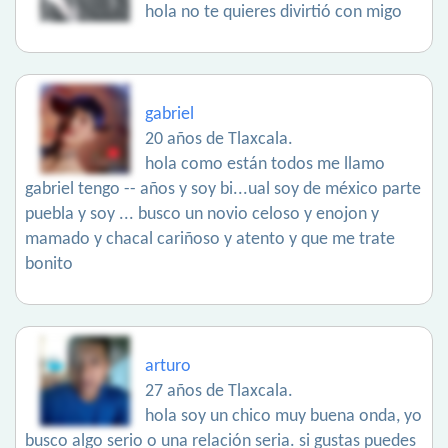
hola no te quieres divirtió con migo
gabriel
20 años de Tlaxcala.
hola como están todos me llamo
gabriel tengo -- años y soy bi...ual soy de méxico parte
puebla y soy ... busco un novio celoso y enojon y
mamado y chacal cariñoso y atento y que me trate
bonito
arturo
27 años de Tlaxcala.
hola soy un chico muy buena onda, yo
busco algo serio o una relación seria. si gustas puedes