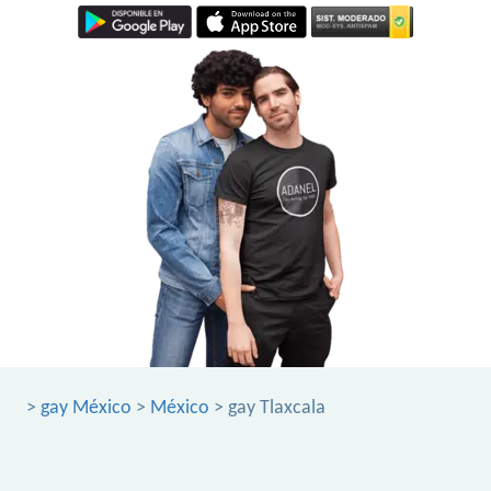
>
gay México
>
México
> gay Tlaxcala