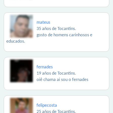
mateus
35 años de Tocantins.
gosto de homens carinhosos e
educados.
fernades
19 años de Tocantins.
oiê chama ai sou o fernades
felipecosta
25 años de Tocantins.