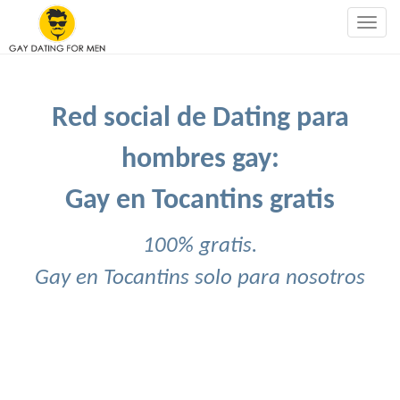
Togg
navig
Red social de Dating para
hombres gay:
Gay en Tocantins gratis
100% gratis.
Gay en Tocantins solo para nosotros