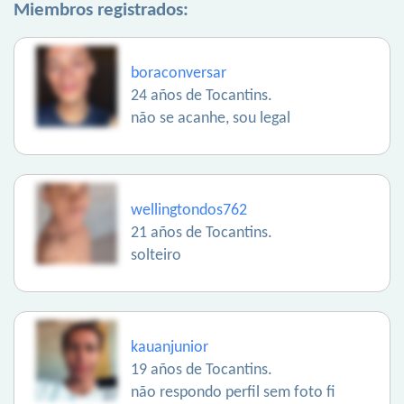
Miembros registrados:
boraconversar
24 años de Tocantins.
não se acanhe, sou legal
wellingtondos762
21 años de Tocantins.
solteiro
kauanjunior
19 años de Tocantins.
não respondo perfil sem foto fi