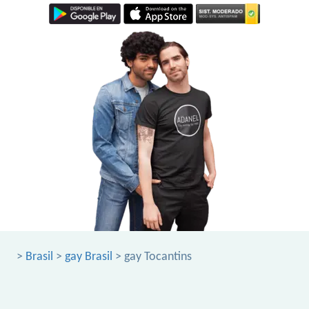
>
Brasil
>
gay Brasil
> gay Tocantins