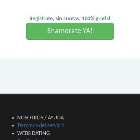
Registrate, sin cuotas, 100% gratis!
Enamorate YA!
NOSOTROS / AYUDA
Términos del servicio
WEBS DATING