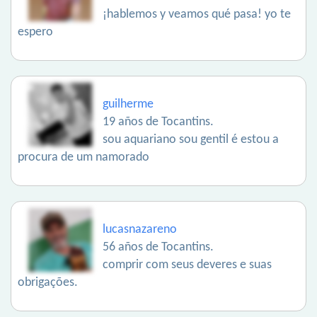
¡hablemos y veamos qué pasa! yo te
espero
guilherme
19 años de Tocantins.
sou aquariano sou gentil é estou a
procura de um namorado
lucasnazareno
56 años de Tocantins.
comprir com seus deveres e suas
obrigações.