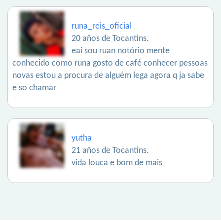
runa_reis_oficial
20 años de Tocantins.
eai sou ruan notório mente
conhecido como runa gosto de café conhecer pessoas
novas estou a procura de alguém lega agora q ja sabe
e so chamar
yutha
21 años de Tocantins.
vida louca e bom de mais