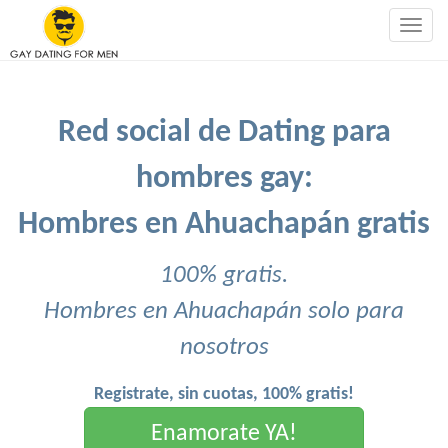
Togg
navig
Red social de Dating para
hombres gay:
Hombres en Ahuachapán gratis
100% gratis.
Hombres en Ahuachapán solo para
nosotros
Registrate, sin cuotas, 100% gratis!
Enamorate YA!