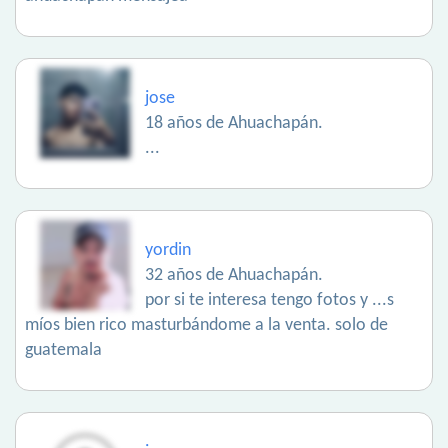
jose
18 años de Ahuachapán.
...
yordin
32 años de Ahuachapán.
por si te interesa tengo fotos y ...s
míos bien rico masturbándome a la venta. solo de
guatemala