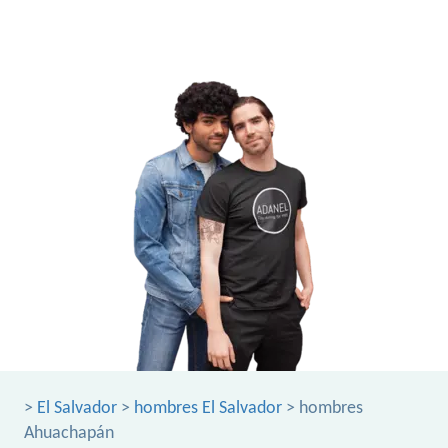
>
El Salvador
>
hombres El Salvador
> hombres
Ahuachapán