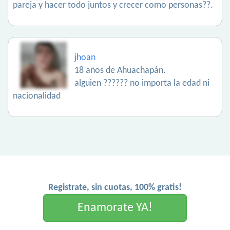
pareja y hacer todo juntos y crecer como personas??.
jhoan
18 años de Ahuachapán.
alguien ?????? no importa la edad ni
nacionalidad
Registrate, sin cuotas, 100% gratis!
Enamorate YA!