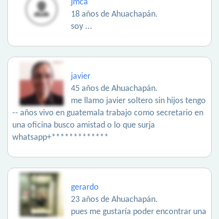
jmca
18 años de Ahuachapán.
soy ...
javier
45 años de Ahuachapán.
me llamo javier soltero sin hijos tengo
-- años vivo en guatemala trabajo como secretario en
una oficina busco amistad o lo que surja
whatsapp+*************
gerardo
23 años de Ahuachapán.
pues me gustaría poder encontrar una