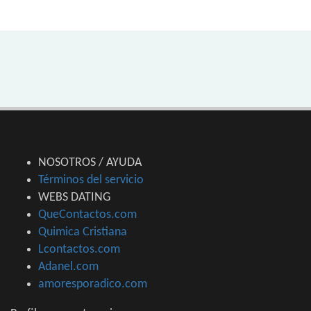
NOSOTROS / AYUDA
Términos del servicio
WEBS DATING
QueContactos.com
Quimica Cristiana
Lcontactos.com
Adanel.com
amoresporadico.com