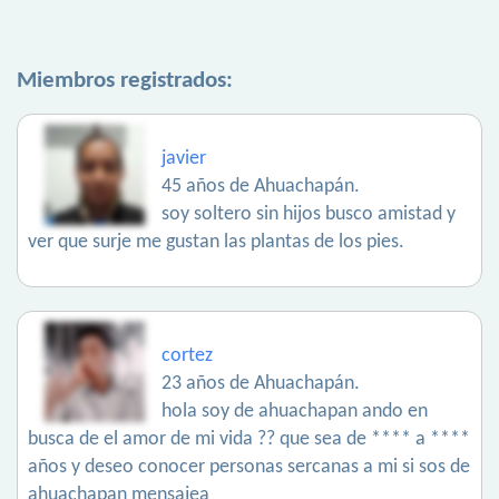
Miembros registrados:
javier
45 años de Ahuachapán.
soy soltero sin hijos busco amistad y
ver que surje me gustan las plantas de los pies.
cortez
23 años de Ahuachapán.
hola soy de ahuachapan ando en
busca de el amor de mi vida ?? que sea de **** a ****
años y deseo conocer personas sercanas a mi si sos de
ahuachapan mensajea