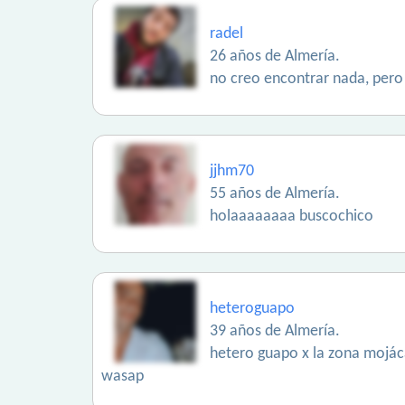
radel
26 años de Almería.
no creo encontrar nada, pero
jjhm70
55 años de Almería.
holaaaaaaaa buscochico
heteroguapo
39 años de Almería.
hetero guapo x la zona mojácar
wasap