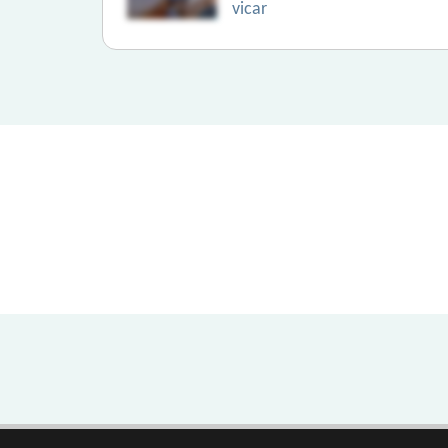
vicar