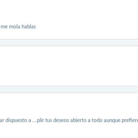
 me mola hablar.
 dispuesto a ...plir tus deseos abierto a todo aunque prefiero .