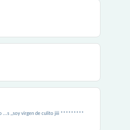
..s ,,soy virgen de culito jiii *********