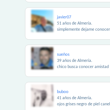
javier07
51 años de Almería.
simplemente dejame conocer
sueños
39 años de Almería.
chico busca conocer amistad v
buboo
41 años de Almería.
ojos grises negro de piel cane