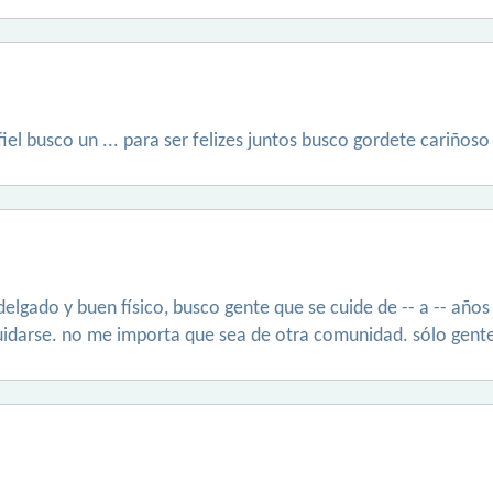
el busco un ... para ser felizes juntos busco gordete cariñoso
delgado y buen físico, busco gente que se cuide de -- a -- año
 cuidarse. no me importa que sea de otra comunidad. sólo gente