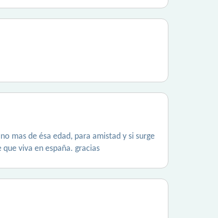
s no mas de ésa edad, para amistad y si surge
 que viva en españa. gracias