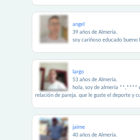
angel
39 años de Almería.
soy cariñoso educado bueno fi
largo
53 años de Almería.
hola, soy de almería **,**** 
relación de pareja. que le guste el deporte y
jaime
40 años de Almería.