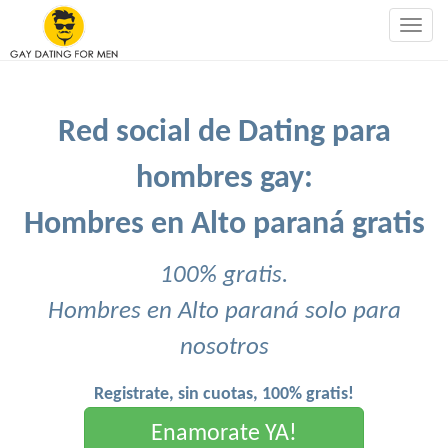
Togg
navig
Red social de Dating para
hombres gay:
Hombres en Alto paraná gratis
100% gratis.
Hombres en Alto paraná solo para
nosotros
Registrate, sin cuotas, 100% gratis!
Enamorate YA!