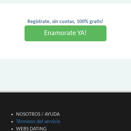
Registrate, sin cuotas, 100% gratis!
Enamorate YA!
NOSOTROS / AYUDA
Términos del servicio
WEBS DATING