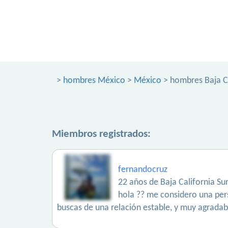
>
hombres México
>
México
> hombres Baja Ca
Miembros registrados:
fernandocruz
22 años de Baja California Sur
hola ?? me considero una per
buscas de una relación estable, y muy agradabl