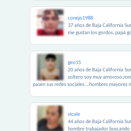
conejo1988
37 años de Baja California Sur
me gustan los gordos, papá g
geo15
20 años de Baja California Sur
soltero soy muy amoroso,rom
pasen sus redes sociales….hombres mayores 
vicale
44 años de Baja California Sur
hombre trabajador buscando 