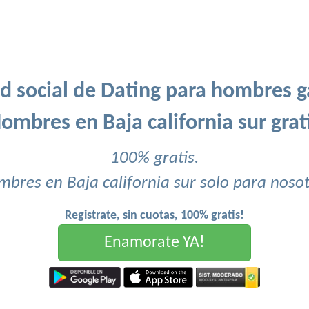
d social de Dating para hombres g
ombres en Baja california sur grat
100% gratis.
bres en Baja california sur solo para noso
Registrate, sin cuotas, 100% gratis!
Enamorate YA!