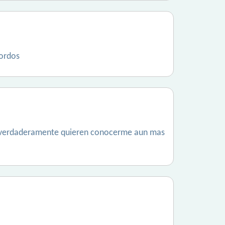
gordos
r verdaderamente quieren conocerme aun mas