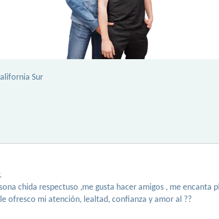
lifornia Sur
.
sona chida respectuso ,me gusta hacer amigos , me encanta p
e ofresco mi atención, lealtad, confianza y amor al ??