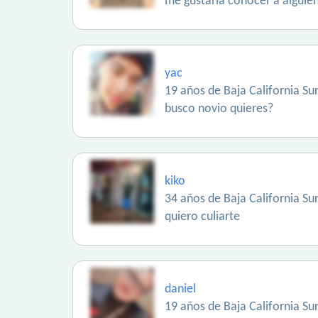
me gustaría conocer a alguien
yac
19 años de Baja California Sur
busco novio quieres?
kiko
34 años de Baja California Sur
quiero culiarte
daniel
19 años de Baja California Sur