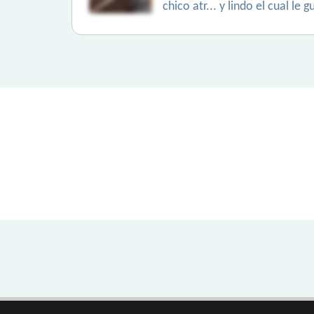
chico atr... y lindo el cual l