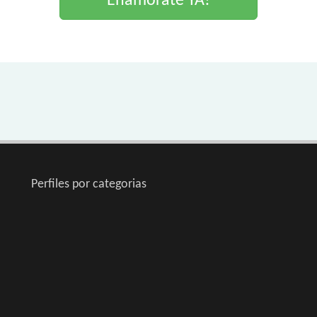
Enamorate YA!
Perfiles por categorias