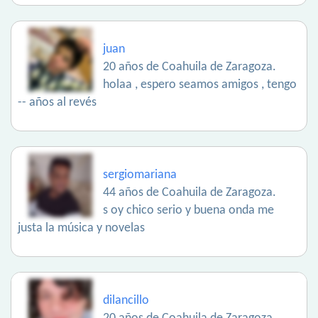
juan
20 años de Coahuila de Zaragoza.
holaa , espero seamos amigos , tengo
-- años al revés
sergiomariana
44 años de Coahuila de Zaragoza.
s oy chico serio y buena onda me
justa la música y novelas
dilancillo