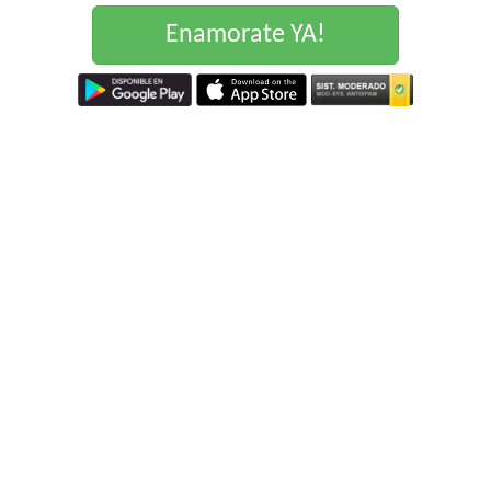
Enamorate YA!