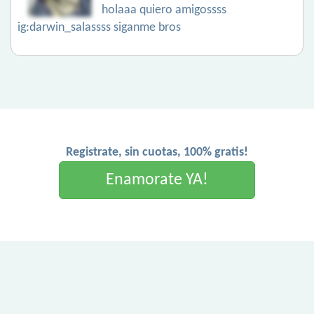
holaaa quiero amigossss
ig:darwin_salassss siganme bros
Registrate, sin cuotas, 100% gratis!
Enamorate YA!