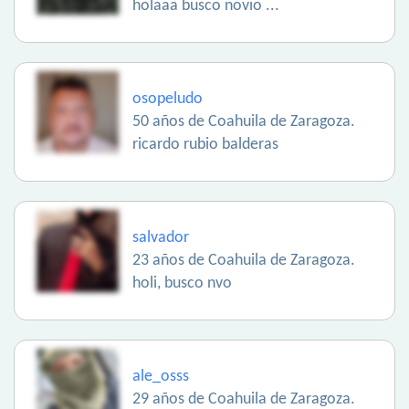
holaaa busco novio ...
osopeludo
50 años de Coahuila de Zaragoza.
ricardo rubio balderas
salvador
23 años de Coahuila de Zaragoza.
holi, busco nvo
ale_osss
29 años de Coahuila de Zaragoza.