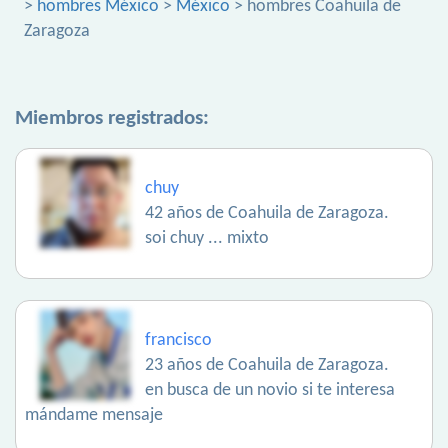
>
hombres México
>
México
> hombres Coahuila de
Zaragoza
Miembros registrados:
chuy
42 años de Coahuila de Zaragoza.
soi chuy ... mixto
francisco
23 años de Coahuila de Zaragoza.
en busca de un novio si te interesa
mándame mensaje