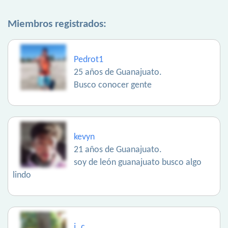
Miembros registrados:
Pedrot1
25 años de Guanajuato.
Busco conocer gente
kevyn
21 años de Guanajuato.
soy de león guanajuato busco algo
lindo
j..c