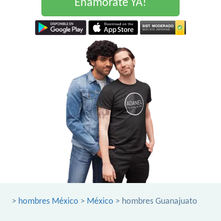
Enamorate YA!
>
hombres México
>
México
> hombres Guanajuato