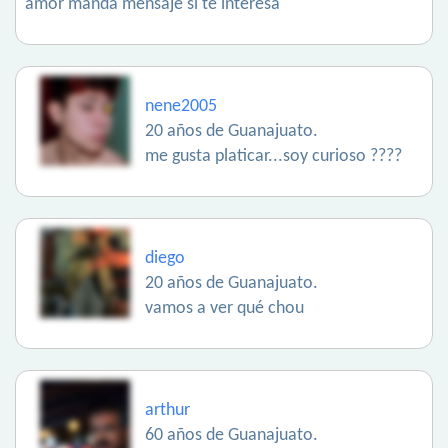
amor manda mensaje si te interesa
nene2005
20 años de Guanajuato.
me gusta platicar...soy curioso ????
diego
20 años de Guanajuato.
vamos a ver qué chou
arthur
60 años de Guanajuato.