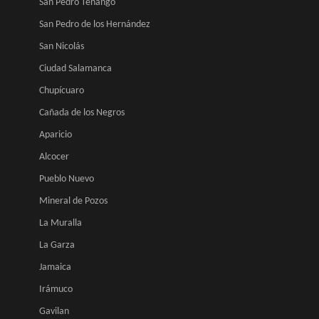
San Pedro Tenango
San Pedro de los Hernández
San Nicolás
Ciudad Salamanca
Chupícuaro
Cañada de los Negros
Aparicio
Alcocer
Pueblo Nuevo
Mineral de Pozos
La Muralla
La Garza
Jamaica
Irámuco
Gavilan