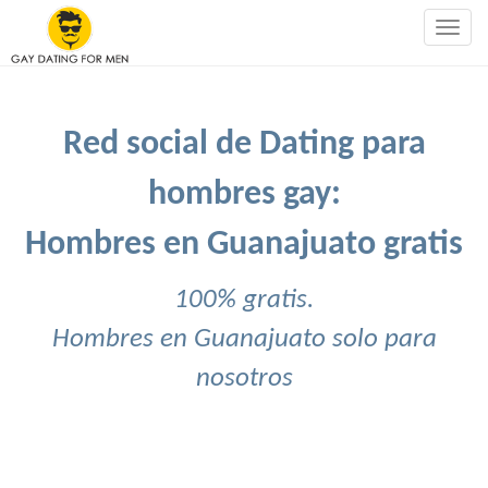
Togg
navig
Red social de Dating para
hombres gay:
Hombres en Guanajuato gratis
100% gratis.
Hombres en Guanajuato solo para
nosotros