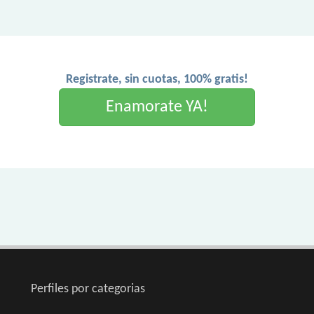
Registrate, sin cuotas, 100% gratis!
Enamorate YA!
Perfiles por categorias