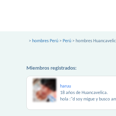
>
hombres Perú
>
Perú
> hombres Huancaveli
Miembros registrados:
haruu
18 años de Huancavelica.
hola :"d soy migue y busco am