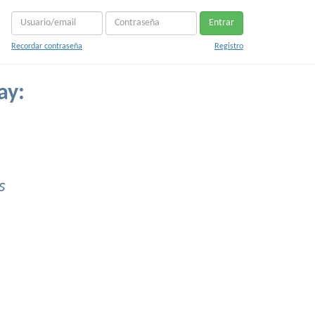
Entrar
Recordar contraseña
Registro
ay:
s