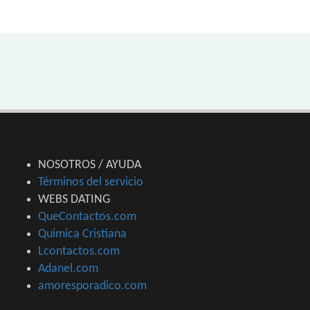
NOSOTROS / AYUDA
Términos del servicio
WEBS DATING
QueContactos.com
Quimica Cristiana
Lcontactos.com
Adanel.com
amoresporadico.com