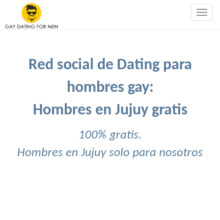
Togg
navig
Red social de Dating para
hombres gay:
Hombres en Jujuy gratis
100% gratis.
Hombres en Jujuy solo para nosotros