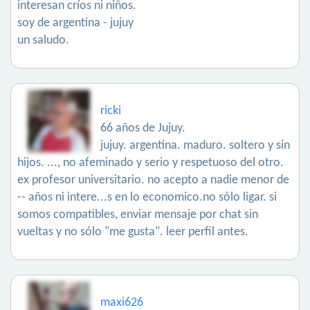
interesan críos ni niños.
soy de argentina - jujuy
un saludo.
ricki
66 años de Jujuy.
jujuy. argentina. maduro. soltero y sin
hijos. ..., no afeminado y serio y respetuoso del otro.
ex profesor universitario. no acepto a nadie menor de
-- años ni intere...s en lo economico.no sólo ligar. si
somos compatibles, enviar mensaje por chat sin
vueltas y no sólo "me gusta". leer perfil antes.
maxi626