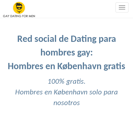
Togg
navig
Red social de Dating para
hombres gay:
Hombres en København gratis
100% gratis.
Hombres en København solo para
nosotros