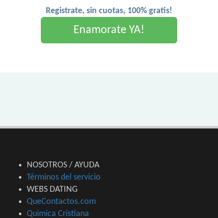
Registrate, sin cuotas, 100% gratis!
Enamorate YA!
NOSOTROS / AYUDA
Términos del servicio
WEBS DATING
QueContactos.com
Quimica Cristiana