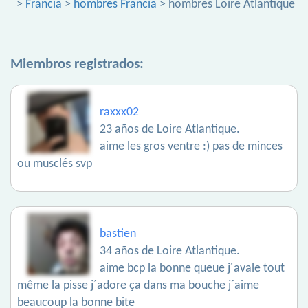
>
Francia
>
hombres Francia
> hombres Loire Atlantique
Miembros registrados:
raxxx02
23 años de Loire Atlantique.
aime les gros ventre :) pas de minces
ou musclés svp
bastien
34 años de Loire Atlantique.
aime bcp la bonne queue j´avale tout
même la pisse j´adore ça dans ma bouche j´aime
beaucoup la bonne bite