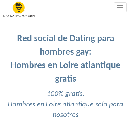
Togg
navig
Red social de Dating para
hombres gay:
Hombres en Loire atlantique
gratis
100% gratis.
Hombres en Loire atlantique solo para
nosotros