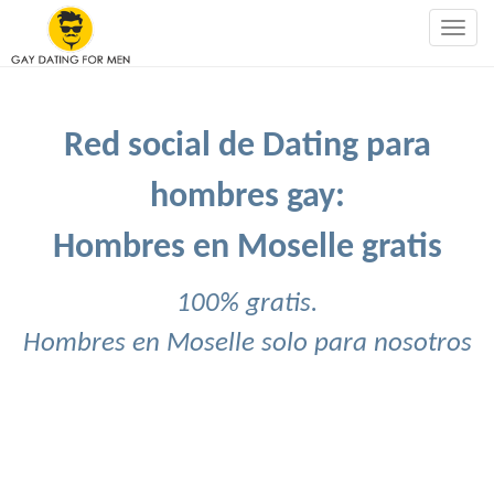
Togg
navig
Red social de Dating para
hombres gay:
Hombres en Moselle gratis
100% gratis.
Hombres en Moselle solo para nosotros