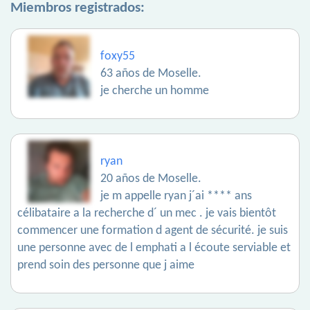
Miembros registrados:
foxy55
63 años de Moselle.
je cherche un homme
ryan
20 años de Moselle.
je m appelle ryan j´ai **** ans
célibataire a la recherche d´ un mec . je vais bientôt
commencer une formation d agent de sécurité. je suis
une personne avec de l emphati a l écoute serviable et
prend soin des personne que j aime