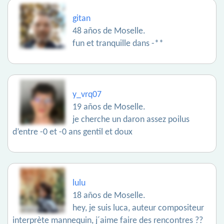
gitan
48 años de Moselle.
fun et tranquille dans -**
y_vrq07
19 años de Moselle.
je cherche un daron assez poilus
d’entre -0 et -0 ans gentil et doux
lulu
18 años de Moselle.
hey, je suis luca, auteur compositeur
interprète mannequin, j´aime faire des rencontres ??